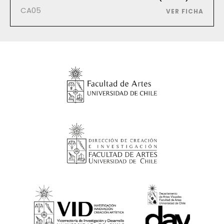
CA05
VER FICHA