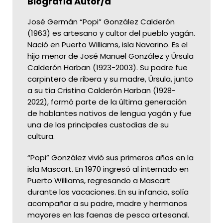
Biografía Autor/a
José Germán “Popi” González Calderón
(1963) es artesano y cultor del pueblo yagán.
Nació en Puerto Williams, isla Navarino. Es el
hijo menor de José Manuel González y Úrsula
Calderón Harban (1923-2003). Su padre fue
carpintero de ribera y su madre, Úrsula, junto
a su tía Cristina Calderón Harban (1928-
2022), formó parte de la última generación
de hablantes nativos de lengua yagán y fue
una de las principales custodias de su
cultura.
“Popi” González vivió sus primeros años en la
isla Mascart. En 1970 ingresó al internado en
Puerto Williams, regresando a Mascart
durante las vacaciones. En su infancia, solía
acompañar a su padre, madre y hermanos
mayores en las faenas de pesca artesanal.