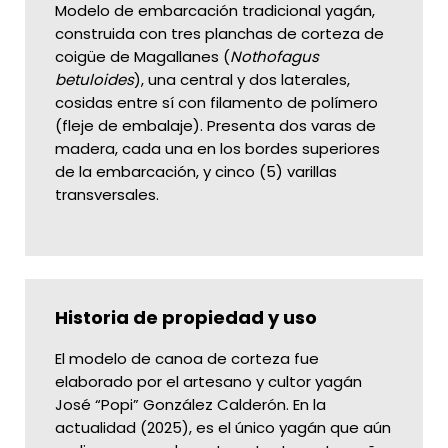
Modelo de embarcación tradicional yagán,
construida con tres planchas de corteza de
coigüe de Magallanes (
Nothofagus
betuloides
), una central y dos laterales,
cosidas entre sí con filamento de polímero
(fleje de embalaje). Presenta dos varas de
madera, cada una en los bordes superiores
de la embarcación, y cinco (5) varillas
transversales.
Historia de propiedad y uso
El modelo de canoa de corteza fue
elaborado por el artesano y cultor yagán
José “Popi” González Calderón. En la
actualidad (2025), es el único yagán que aún