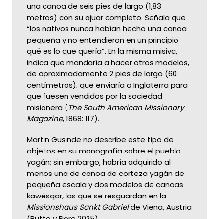
una canoa de seis pies de largo (1,83
metros) con su ajuar completo. Señala que
“los nativos nunca habían hecho una canoa
pequeña y no entendieron en un principio
qué es lo que quería”. En la misma misiva,
indica que mandaría a hacer otros modelos,
de aproximadamente 2 pies de largo (60
centímetros), que enviaría a Inglaterra para
que fuesen vendidos por la sociedad
misionera (
The South American Missionary
Magazine
, 1868: 117).
Martin Gusinde no describe este tipo de
objetos en su monografía sobre el pueblo
yagán; sin embargo, habría adquirido al
menos una de canoa de corteza yagán de
pequeña escala y dos modelos de canoas
kawésqar, las que se resguardan en la
Missionshaus Sankt Gabriel
de Viena, Austria
(Butto y Fiore 2025).