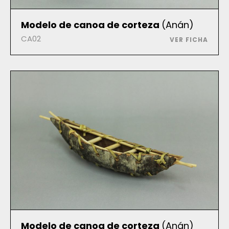
Modelo de canoa de corteza
(Anán)
CA02
VER FICHA
Modelo de canoa de corteza
(Anán)