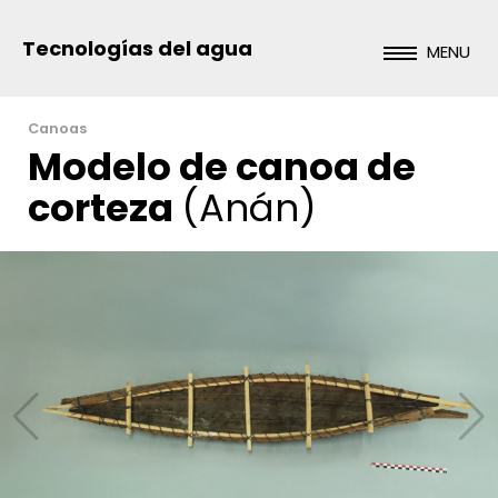
Tecnologías del agua
MENU
Canoas
Modelo de canoa de
corteza
(Anán)