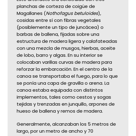
planchas de corteza de coigüe de
Magallanes (
Nothofagus betuloides
),
cosidas entre sí con fibras vegetales
(posiblemente un tipo de juncácea) o
barbas de ballena, fijadas sobre una
estructura de madera ligera y calafateadas
con una mezcla de musgos, hierbas, aceite
de lobo, barro y algas. En su interior se
colocaban varillas curvas de madera para
reforzar la embarcación. En el centro de la
canoa se transportaba el fuego, para lo que
se ponía una capa de gravilla o arena. La
canoa estaba equipada con distintos
implementos, tales como cestos y sogas
tejidas y trenzadas en junquillo, arpones de
hueso de ballena y remos de madera.
Generalmente, alcanzaban los 5 metros de
largo, por un metro de ancho y 70