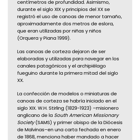
centímetros de profundidad. Asimismo,
durante el siglo XIX y principios del XX se
registró el uso de canoas de menor tamaño,
aproximadamente dos metros de eslora,
que eran utilizadas por niñas y niños
(Orquera y Piana 1999).
Las canoas de corteza dejaron de ser
elaboradas y utilizadas para navegar en los
canales patagónicos y el archipiélago
fueguino durante la primera mitad del siglo
XX.
La confección de modelos o miniaturas de
canoas de corteza se habría iniciado en el
siglo XIX. W.H. Stirling (1829-1923) –misionero
anglicano de la
South American Missionary
Society
(SAMS) y primer obispo de la Diócesis
de Malvinas–en una carta fechada en enero
de 1868, menciona haber mandado a hacer