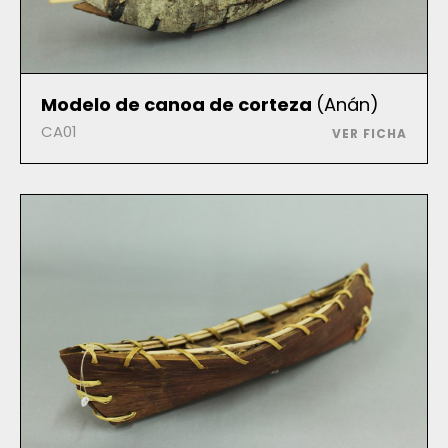
Modelo de canoa de corteza
(Anán)
CA01
VER FICHA