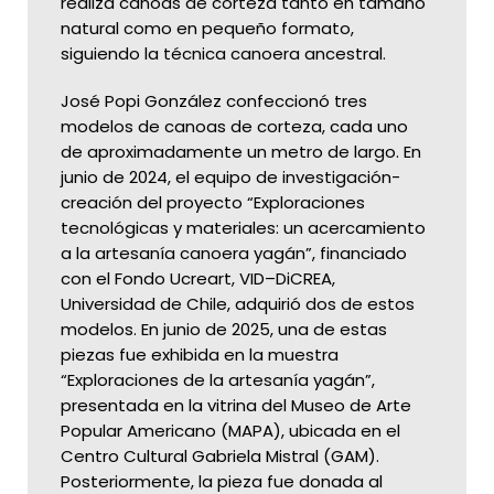
realiza canoas de corteza tanto en tamaño
natural como en pequeño formato,
siguiendo la técnica canoera ancestral.
José Popi González confeccionó tres
modelos de canoas de corteza, cada uno
de aproximadamente un metro de largo. En
junio de 2024, el equipo de investigación-
creación del proyecto “Exploraciones
tecnológicas y materiales: un acercamiento
a la artesanía canoera yagán”, financiado
con el Fondo Ucreart, VID–DiCREA,
Universidad de Chile, adquirió dos de estos
modelos. En junio de 2025, una de estas
piezas fue exhibida en la muestra
“Exploraciones de la artesanía yagán”,
presentada en la vitrina del Museo de Arte
Popular Americano (MAPA), ubicada en el
Centro Cultural Gabriela Mistral (GAM).
Posteriormente, la pieza fue donada al