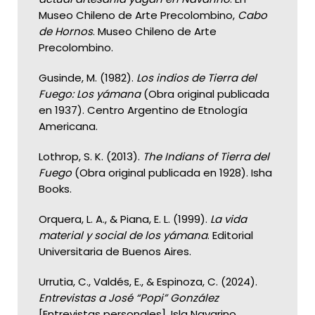
Museo Chileno de Arte Precolombino,
Cabo
de Hornos
. Museo Chileno de Arte
Precolombino.
Gusinde, M. (1982).
Los indios de Tierra del
Fuego: Los yámana
(Obra original publicada
en 1937). Centro Argentino de Etnología
Americana.
Lothrop, S. K. (2013).
The Indians of Tierra del
Fuego
(Obra original publicada en 1928). Isha
Books.
Orquera, L. A., & Piana, E. L. (1999).
La vida
material y social de los yámana
. Editorial
Universitaria de Buenos Aires.
Urrutia, C., Valdés, E., & Espinoza, C. (2024).
Entrevistas a José “Popi” González
[Entrevistas personales]. Isla Navarino,