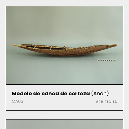
Modelo de canoa de corteza
(Anán)
CA03
VER FICHA