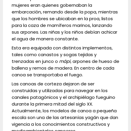
mujeres eran quienes gobernaban la
embarcación, remando desde la popa, mientras
que los hombres se ubicaban en la proa, listos
para la caza de mamíferos marinos, lanzando
sus arpones. Las niñas y los niños debían achicar
el agua de manera constante.
Esta era equipada con distintos implementos,
tales como canastos y sogas tejidas y
trenzadas en junco o
mápi
, arpones de hueso de
ballena y remos de madera. En centro de cada
canoa se transportaba el fuego.
Las canoas de corteza dejaron de ser
construidas y utilizadas para navegar en los
canales patagónicos y el archipiélago fueguino
durante la primera mitad del siglo XX.
Actualmente, los modelos de canoa a pequeña
escala son una de las artesanías yagán que dan
vigencia a los conocimientos constructivos y
medioambientales canoeros.