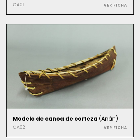
CA01
VER FICHA
Modelo de canoa de corteza
(Anán)
CA02
VER FICHA