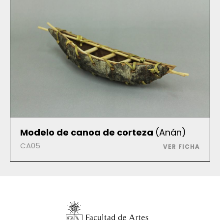
Modelo de canoa de corteza
(Anán)
CA05
VER FICHA