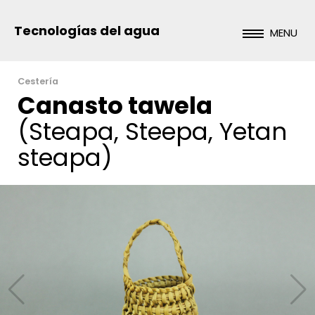
Tecnologías del agua
MENU
Cestería
Canasto tawela
(Steapa, Steepa, Yetan
steapa)