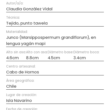
Autor/a/a:
Claudia González Vidal
Técnica:
Tejido, punto tawela
Materialidad:
Junco (Marsippospermum grandiflorum), en
lengua yagán mapi
Alto sin asa:
Alto con asa:
Diámetro base:
Diámetro boca:
4.6cm
8.8cm
4.5cm
3.4cm
Centro artesanal:
Cabo de Hornos
Área geográfica:
Chile
Lugar de creación:
Isla Navarino
Fecha de creación: