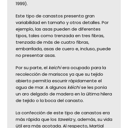
1999).
Este tipo de canastos presenta gran
variabilidad en tamaño y otros detalles. Por
ejemplo, las asas pueden de diferentes
tipos, tales como trenzada en tres fibras,
trenzada de más de cuatro fibras,
embarrilada, asas de cuero e, incluso, puede
no presentar asas.
Por su parte, el
keichi
era ocupado para la
recolección de mariscos ya que su tejido
abierto permitía escurrir rápidamente el
agua de mar. A algunos
kéichi
se les ponía
un aro delgado de madera en la última hilera
de tejido o la boca del canasto.
La confección de este tipo de canastos era
más rápida que los
tawela
y, además, su vida
útil era más acotada. Al respecto, Martial