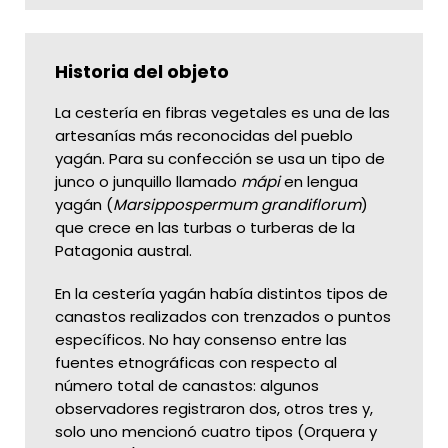
Historia del objeto
La cestería en fibras vegetales es una de las
artesanías más reconocidas del pueblo
yagán. Para su confección se usa un tipo de
junco o junquillo llamado
mápi
en lengua
yagán (
Marsippospermum grandiflorum
)
que crece en las turbas o turberas de la
Patagonia austral.
En la cestería yagán había distintos tipos de
canastos realizados con trenzados o puntos
específicos. No hay consenso entre las
fuentes etnográficas con respecto al
número total de canastos: algunos
observadores registraron dos, otros tres y,
solo uno mencionó cuatro tipos (Orquera y