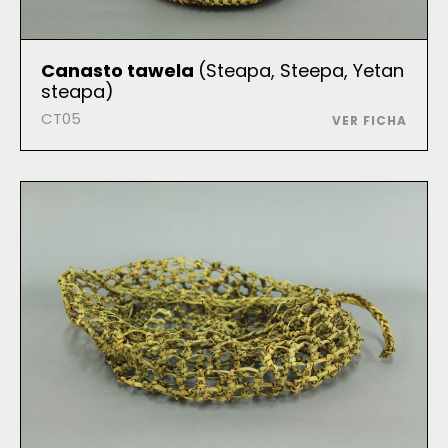
Canasto tawela
(Steapa, Steepa, Yetan
steapa)
CT05
VER FICHA