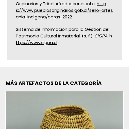
Originarios y Tribal Afrodescendiente.
http
s://www.pueblosoriginarios.gob.cl/sello-artes
ania-indigena/obras-2022
Sistema de Información para la Gestión del
Patrimonio Cultural Inmaterial. (s. f.).
SIGPA
.
h
ttps://www.sigpa.cl
MÁS ARTEFACTOS DE LA CATEGORÍA