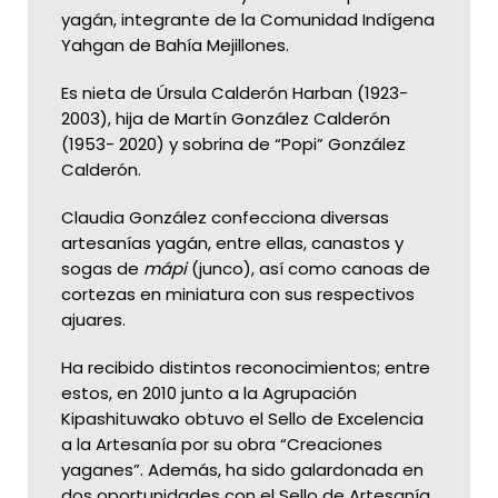
yagán, integrante de la Comunidad Indígena
Yahgan de Bahía Mejillones.
Es nieta de Úrsula Calderón Harban (1923-
2003), hija de Martín González Calderón
(1953- 2020) y sobrina de “Popi” González
Calderón.
Claudia González confecciona diversas
artesanías yagán, entre ellas, canastos y
sogas de
mápi
(junco), así como canoas de
cortezas en miniatura con sus respectivos
ajuares.
Ha recibido distintos reconocimientos; entre
estos, en 2010 junto a la Agrupación
Kipashituwako obtuvo el Sello de Excelencia
a la Artesanía por su obra “Creaciones
yaganes”. Además, ha sido galardonada en
dos oportunidades con el Sello de Artesanía