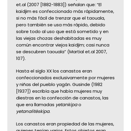
et.al (2007 [1882-1883]) señalan que: “El
kaïdjim es confeccionado más rápidamente,
si no más fácil de trenzar que el taouala,
pero también se usa más rápido, debido
sobre todo al uso que está sometido y en
las viejas chozas deshabitadas es muy
común encontrar viejos kaïdjim; casi nunca
se descubren taouala” (Martial et.al 2007,
107).
Hasta el siglo XX los canastos eran
confeccionados exclusivamente por mujeres
y niñas del pueblo yagán. Gusinde (1982
[1937]) escribía que había mujeres muy
diestras en la confección de canastos, las
que era llamadas
yetankipa
o
yetanalitëskipa
.
Los canastos eran propiedad de las mujeres,
quienes tenían varios. Estos objetos eran