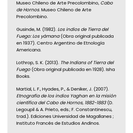
Museo Chileno de Arte Precolombino,
Cabo
de Hornos
. Museo Chileno de Arte
Precolombino.
Gusinde, M. (1982).
Los indios de Tierra del
Fuego: Los yámana
(Obra original publicada
en 1937). Centro Argentino de Etnología
Americana.
Lothrop, S. K. (2013).
The Indians of Tierra del
Fuego
(Obra original publicada en 1928). Isha
Books.
Martial, L. F., Hyades, P., & Deniker, J. (2007).
Etnografía de los indios Yaghan en la misión
científica del Cabo de Hornos, 1882-1883
(D.
Legoupil & A. Prieto, eds.; F. Constantinescu,
trad.). Ediciones Universidad de Magallanes ;
Instituto Francés de Estudios Andinos.