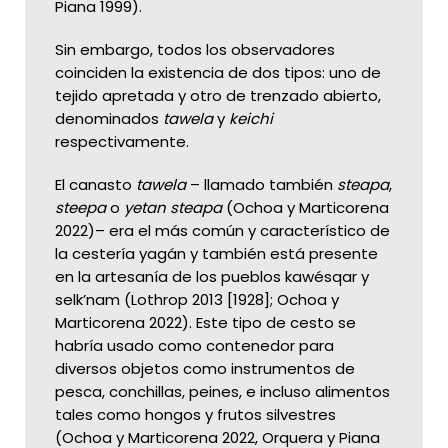
Piana 1999).
Sin embargo, todos los observadores
coinciden la existencia de dos tipos: uno de
tejido apretada y otro de trenzado abierto,
denominados
tawela
y
keichi
respectivamente.
El canasto
tawela
– llamado también
steapa
,
steepa
o
yetan
steapa
(Ochoa y Marticorena
2022)– era el más común y característico de
la cestería yagán y también está presente
en la artesanía de los pueblos kawésqar y
selk’nam (Lothrop 2013 [1928]; Ochoa y
Marticorena 2022). Este tipo de cesto se
habría usado como contenedor para
diversos objetos como instrumentos de
pesca, conchillas, peines, e incluso alimentos
tales como hongos y frutos silvestres
(Ochoa y Marticorena 2022, Orquera y Piana