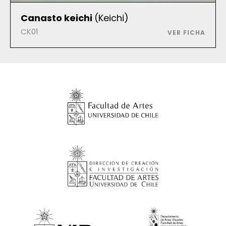
Canasto keichi
(Keichi)
CK01
VER FICHA