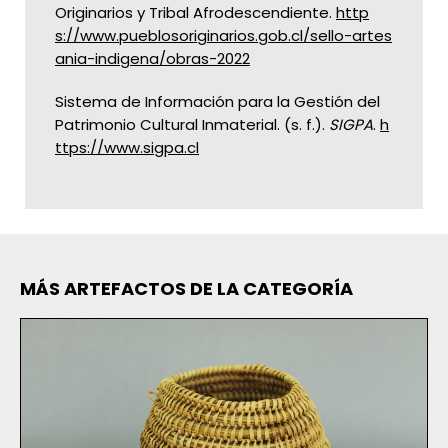
Originarios y Tribal Afrodescendiente.
http
s://www.pueblosoriginarios.gob.cl/sello-artes
ania-indigena/obras-2022
Sistema de Información para la Gestión del
Patrimonio Cultural Inmaterial. (s. f.).
SIGPA
.
h
ttps://www.sigpa.cl
MÁS ARTEFACTOS DE LA CATEGORÍA