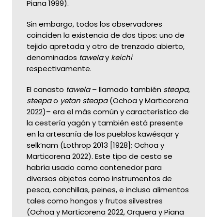
Piana 1999).
Sin embargo, todos los observadores
coinciden la existencia de dos tipos: uno de
tejido apretada y otro de trenzado abierto,
denominados
tawela
y
keichi
respectivamente.
El canasto
tawela
– llamado también
steapa
,
steepa
o
yetan
steapa
(Ochoa y Marticorena
2022)– era el más común y característico de
la cestería yagán y también está presente
en la artesanía de los pueblos kawésqar y
selk’nam (Lothrop 2013 [1928]; Ochoa y
Marticorena 2022). Este tipo de cesto se
habría usado como contenedor para
diversos objetos como instrumentos de
pesca, conchillas, peines, e incluso alimentos
tales como hongos y frutos silvestres
(Ochoa y Marticorena 2022, Orquera y Piana