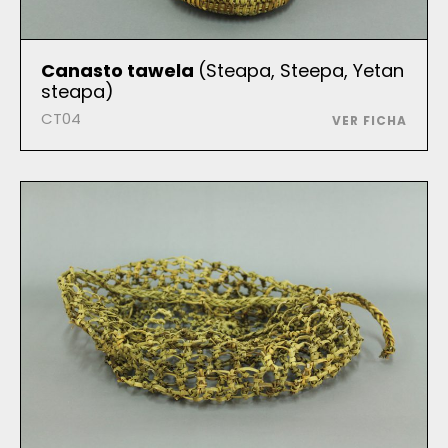
Canasto tawela
(Steapa, Steepa, Yetan
steapa)
CT04
VER FICHA