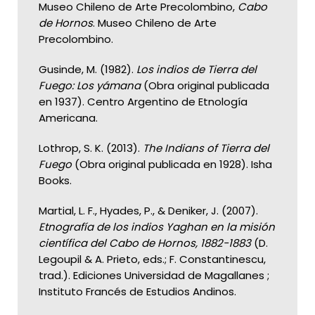
Museo Chileno de Arte Precolombino,
Cabo
de Hornos
. Museo Chileno de Arte
Precolombino.
Gusinde, M. (1982).
Los indios de Tierra del
Fuego: Los yámana
(Obra original publicada
en 1937). Centro Argentino de Etnología
Americana.
Lothrop, S. K. (2013).
The Indians of Tierra del
Fuego
(Obra original publicada en 1928). Isha
Books.
Martial, L. F., Hyades, P., & Deniker, J. (2007).
Etnografía de los indios Yaghan en la misión
científica del Cabo de Hornos, 1882-1883
(D.
Legoupil & A. Prieto, eds.; F. Constantinescu,
trad.). Ediciones Universidad de Magallanes ;
Instituto Francés de Estudios Andinos.