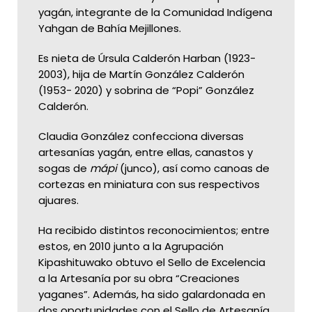
yagán, integrante de la Comunidad Indígena
Yahgan de Bahía Mejillones.
Es nieta de Úrsula Calderón Harban (1923-
2003), hija de Martín González Calderón
(1953- 2020) y sobrina de “Popi” González
Calderón.
Claudia González confecciona diversas
artesanías yagán, entre ellas, canastos y
sogas de
mápi
(junco), así como canoas de
cortezas en miniatura con sus respectivos
ajuares.
Ha recibido distintos reconocimientos; entre
estos, en 2010 junto a la Agrupación
Kipashituwako obtuvo el Sello de Excelencia
a la Artesanía por su obra “Creaciones
yaganes”. Además, ha sido galardonada en
dos oportunidades con el Sello de Artesanía