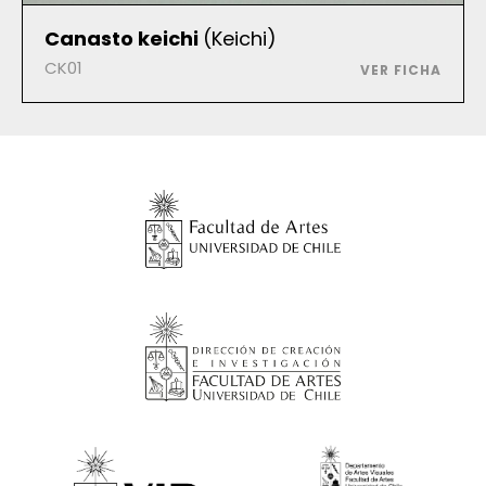
Canasto keichi
(Keichi)
CK01
VER FICHA