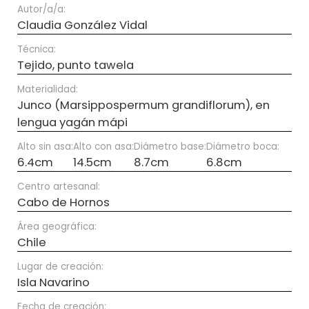
Autor/a/a:
Claudia González Vidal
Técnica:
Tejido, punto tawela
Materialidad:
Junco (Marsippospermum grandiflorum), en
lengua yagán mápi
Alto sin asa:
Alto con asa:
Diámetro base:
Diámetro boca:
6.4cm
14.5cm
8.7cm
6.8cm
Centro artesanal:
Cabo de Hornos
Área geográfica:
Chile
Lugar de creación:
Isla Navarino
Fecha de creación: