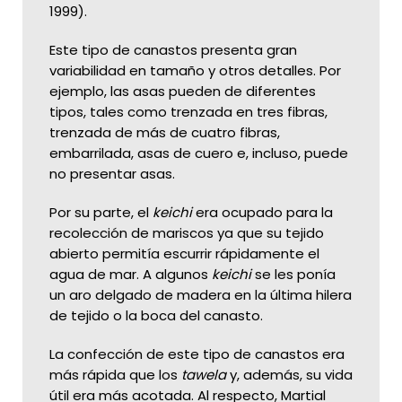
1999).
Este tipo de canastos presenta gran
variabilidad en tamaño y otros detalles. Por
ejemplo, las asas pueden de diferentes
tipos, tales como trenzada en tres fibras,
trenzada de más de cuatro fibras,
embarrilada, asas de cuero e, incluso, puede
no presentar asas.
Por su parte, el
keichi
era ocupado para la
recolección de mariscos ya que su tejido
abierto permitía escurrir rápidamente el
agua de mar. A algunos
keichi
se les ponía
un aro delgado de madera en la última hilera
de tejido o la boca del canasto.
La confección de este tipo de canastos era
más rápida que los
tawela
y, además, su vida
útil era más acotada. Al respecto, Martial