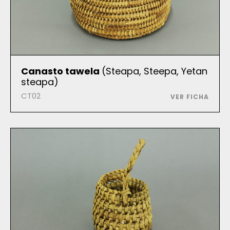
Canasto tawela
(Steapa, Steepa, Yetan
steapa)
CT02
VER FICHA