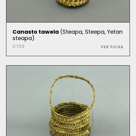
Canasto tawela
(Steapa, Steepa, Yetan
steapa)
CT03
VER FICHA