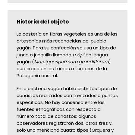
Historia del objeto
La cestería en fibras vegetales es una de las
artesanías más reconocidas del pueblo
yagán. Para su confección se usa un tipo de
junco o junquillo llamado
mápi
en lengua
yagán (
Marsippospermum grandiflorum
)
que crece en las turbas o turberas de la
Patagonia austral.
En la cestería yagán había distintos tipos de
canastos realizados con trenzados o puntos
específicos. No hay consenso entre las
fuentes etnográficas con respecto al
número total de canastos: algunos
observadores registraron dos, otros tres y,
solo uno mencionó cuatro tipos (Orquera y