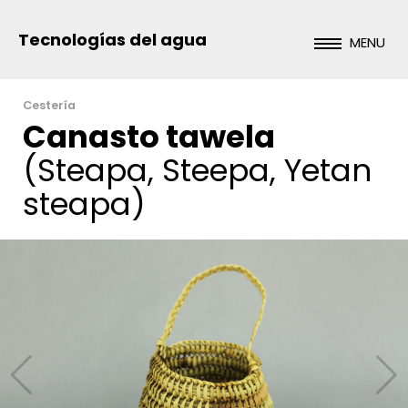
Tecnologías del agua
MENU
Cestería
Canasto tawela
(Steapa, Steepa, Yetan
steapa)